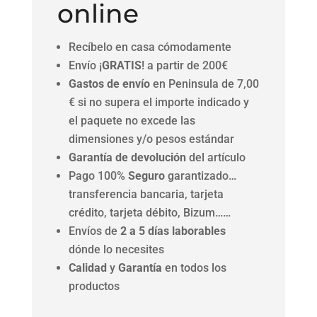
online
Recíbelo en casa cómodamente
Envío ¡
GRATIS
! a partir de 200€
Gastos de envío
en Peninsula de 7,00
€ si no supera el importe indicado y
el paquete no excede las
dimensiones y/o pesos estándar
Garantía de devolución
del artículo
Pago 100%
Seguro
garantizado…
transferencia bancaria, tarjeta
crédito, tarjeta débito, Bizum……
Envíos de
2 a 5 días laborables
dónde lo necesites
Calidad
y
Garantía
en todos los
productos