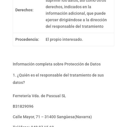
suprimir los datos, así como otros
derechos, indicados en la
Derechos:
información adicional, que puede
ejercer dirigiéndose a la dirección
del responsable del tratamiento
Procedencia:
El propio interesado.
Información completa sobre Protección de Datos
¿Quién es el responsable del tratamiento de sus
datos?
Ferretería Vda. de Pascual SL
B31829096
Calle Mayor, 71 – 31400 Sangüesa(Navarra)