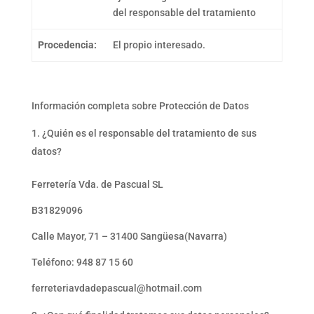
del responsable del tratamiento
Procedencia:
El propio interesado.
Información completa sobre Protección de Datos
¿Quién es el responsable del tratamiento de sus
datos?
Ferretería Vda. de Pascual SL
B31829096
Calle Mayor, 71 – 31400 Sangüesa(Navarra)
Teléfono: 948 87 15 60
ferreteriavdadepascual@hotmail.com