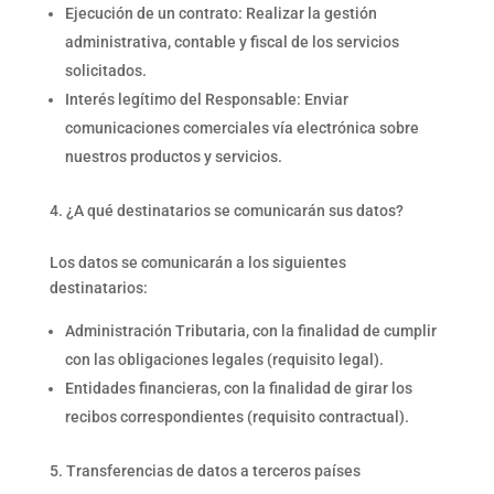
Ejecución de un contrato: Realizar la gestión
administrativa, contable y fiscal de los servicios
solicitados.
Interés legítimo del Responsable: Enviar
comunicaciones comerciales vía electrónica sobre
nuestros productos y servicios.
¿A qué destinatarios se comunicarán sus datos?
Los datos se comunicarán a los siguientes
destinatarios:
Administración Tributaria, con la finalidad de cumplir
con las obligaciones legales (requisito legal).
Entidades financieras, con la finalidad de girar los
recibos correspondientes (requisito contractual).
Transferencias de datos a terceros países