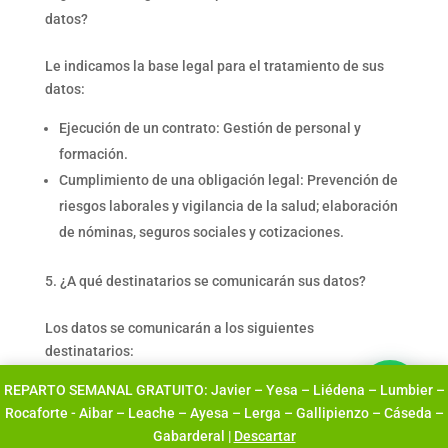
datos?
Le indicamos la base legal para el tratamiento de sus
datos:
Ejecución de un contrato: Gestión de personal y
formación.
Cumplimiento de una obligación legal: Prevención de
riesgos laborales y vigilancia de la salud; elaboración
de nóminas, seguros sociales y cotizaciones.
¿A qué destinatarios se comunicarán sus datos?
Los datos se comunicarán a los siguientes
destinatarios:
REPARTO SEMANAL GRATUITO: Javier – Yesa – Liédena – Lumbier –
Administración Tributaria, Seguridad Social y Mutua,
Rocaforte - Aibar – Leache – Ayesa – Lerga – Gallipienzo – Cáseda –
con la finalidad de cumplimiento de las obligaciones
Gabarderal |
Descartar
legales (requisito legal).