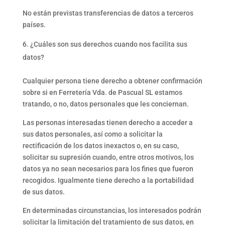
No están previstas transferencias de datos a terceros
países.
¿Cuáles son sus derechos cuando nos facilita sus
datos?
Cualquier persona tiene derecho a obtener confirmación
sobre si en Ferretería Vda. de Pascual SL estamos
tratando, o no, datos personales que les conciernan.
Las personas interesadas tienen derecho a acceder a
sus datos personales, así como a solicitar la
rectificación de los datos inexactos o, en su caso,
solicitar su supresión cuando, entre otros motivos, los
datos ya no sean necesarios para los fines que fueron
recogidos. Igualmente tiene derecho a la portabilidad
de sus datos.
En determinadas circunstancias, los interesados podrán
solicitar la limitación del tratamiento de sus datos, en