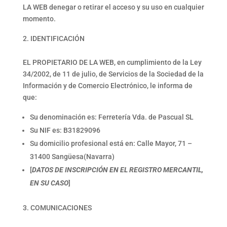
LA WEB denegar o retirar el acceso y su uso en cualquier
momento.
IDENTIFICACIÓN
EL PROPIETARIO DE LA WEB, en cumplimiento de la Ley
34/2002, de 11 de julio, de Servicios de la Sociedad de la
Información y de Comercio Electrónico, le informa de
que:
Su denominación es: Ferretería Vda. de Pascual SL
Su NIF es: B31829096
Su domicilio profesional está en: Calle Mayor, 71 –
31400 Sangüesa(Navarra)
[
DATOS DE INSCRIPCIÓN EN EL REGISTRO MERCANTIL,
EN SU CASO
]
COMUNICACIONES