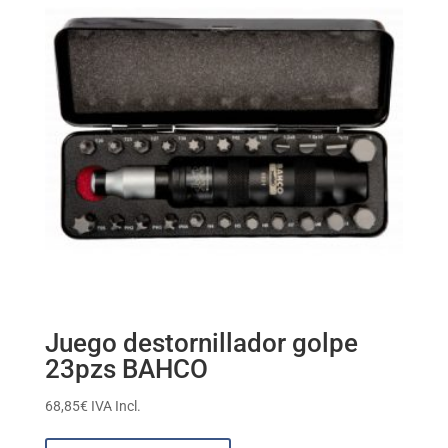
Juego destornillador golpe
23pzs BAHCO
68,85
€
IVA Incl.