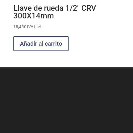
Llave de rueda 1/2″ CRV
300X14mm
15,45
€
IVA Incl.
Añadir al carrito