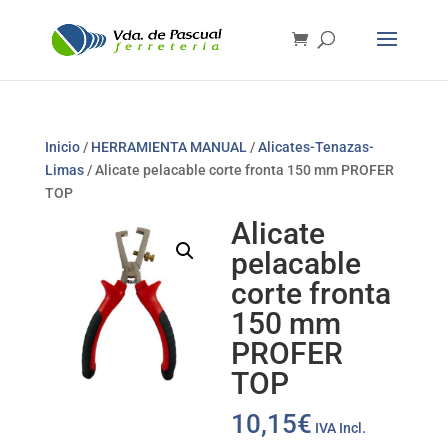
Inicio
/
HERRAMIENTA MANUAL
/
Alicates-Tenazas-
Limas
/ Alicate pelacable corte fronta 150 mm PROFER
TOP
Alicate
pelacable
corte fronta
150 mm
PROFER
TOP
10,15
€
IVA Incl.