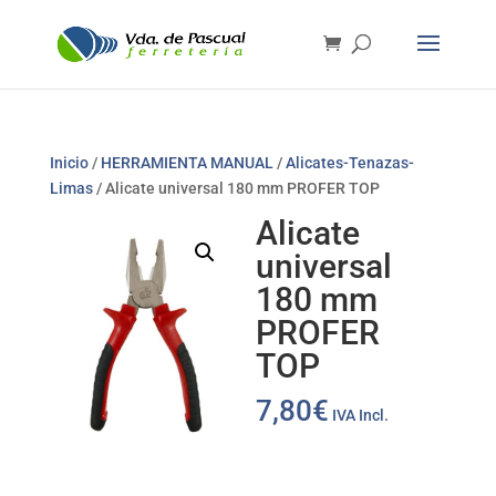
Inicio
/
HERRAMIENTA MANUAL
/
Alicates-Tenazas-
Limas
/ Alicate universal 180 mm PROFER TOP
Alicate
universal
180 mm
PROFER
TOP
7,80
€
IVA Incl.