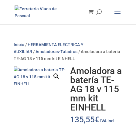
Inicio
/
HERRAMIENTA ELECTRICA Y
AUXILIAR
/
Amoladoras-Taladros
/ Amoladora a batería
TE-AG 18 v 115 mm kit EINHELL
Amoladora a
batería TE-
AG 18 v 115
mm kit
EINHELL
135,55
€
IVA Incl.