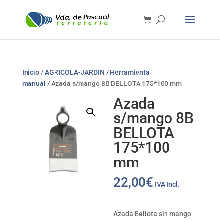
Inicio
/
AGRICOLA-JARDIN
/
Herramienta
manual
/ Azada s/mango 8B BELLOTA 175*100 mm
Azada
s/mango 8B
BELLOTA
175*100
mm
22,00
€
IVA Incl.
Azada Bellota sin mango