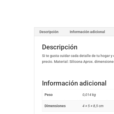
Descripción
Información adicional
Descripción
Si te gusta cuidar cada detalle de tu hogar y
precio. Material: Silicona Aprox. dimensiones
Información adicional
Peso
0,014 kg
Dimensiones
4 × 5 × 8,5 cm