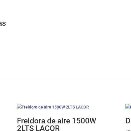
as
Freidora de aire 1500W
D
2LTS LACOR