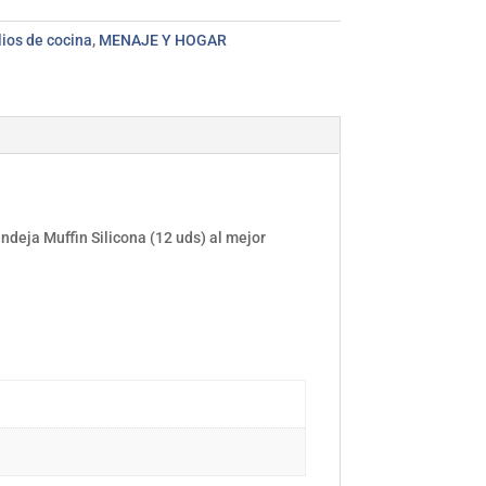
lios de cocina
,
MENAJE Y HOGAR
andeja Muffin Silicona (12 uds) al mejor