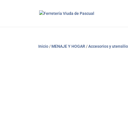
Inicio
/
MENAJE Y HOGAR
/
Accesorios y utensili