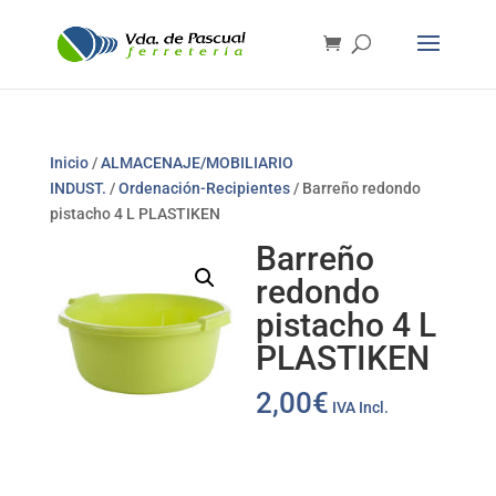
Inicio
/
ALMACENAJE/MOBILIARIO
INDUST.
/
Ordenación-Recipientes
/ Barreño redondo
pistacho 4 L PLASTIKEN
Barreño
redondo
pistacho 4 L
PLASTIKEN
2,00
€
IVA Incl.