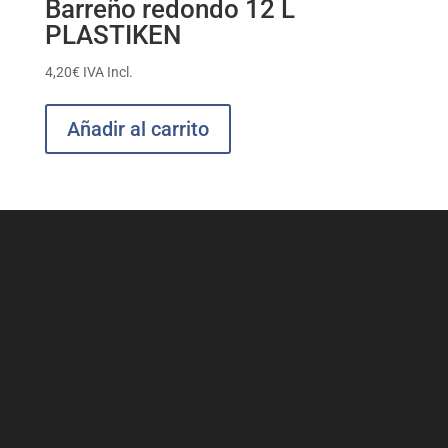
Barreño redondo 12 L
PLASTIKEN
4,20
€
IVA Incl.
Añadir al carrito