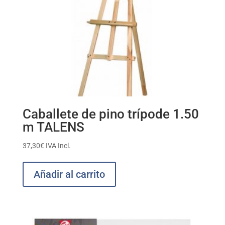
Caballete de pino trípode 1.50
m TALENS
37,30
€
IVA Incl.
Añadir al carrito