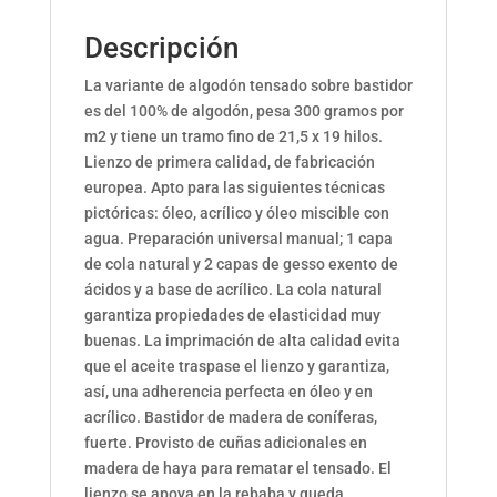
Descripción
La variante de algodón tensado sobre bastidor
es del 100% de algodón, pesa 300 gramos por
m2 y tiene un tramo fino de 21,5 x 19 hilos.
Lienzo de primera calidad, de fabricación
europea. Apto para las siguientes técnicas
pictóricas: óleo, acrílico y óleo miscible con
agua. Preparación universal manual; 1 capa
de cola natural y 2 capas de gesso exento de
ácidos y a base de acrílico. La cola natural
garantiza propiedades de elasticidad muy
buenas. La imprimación de alta calidad evita
que el aceite traspase el lienzo y garantiza,
así, una adherencia perfecta en óleo y en
acrílico. Bastidor de madera de coníferas,
fuerte. Provisto de cuñas adicionales en
madera de haya para rematar el tensado. El
lienzo se apoya en la rebaba y queda