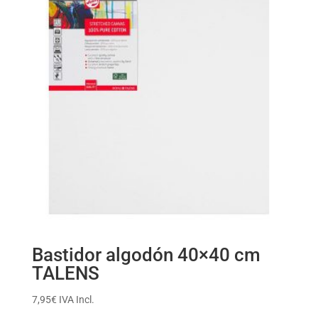
Bastidor algodón 40×40 cm
TALENS
7,95
€
IVA Incl.