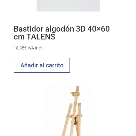
Bastidor algodón 3D 40×60
cm TALENS
18,35
€
IVA Incl.
Añadir al carrito