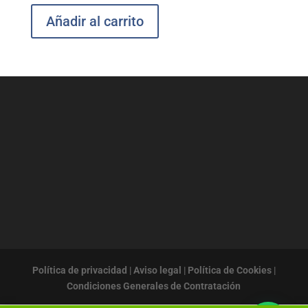
Añadir al carrito
Política de privacidad
|
Aviso legal
|
Política de Cookies
|
Condiciones Generales de Contratación