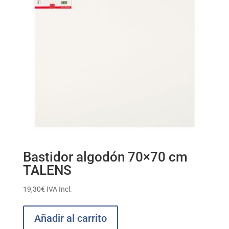
Bastidor algodón 70×70 cm
TALENS
19,30
€
IVA Incl.
Añadir al carrito