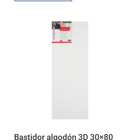
Bastidor algodón 3D 30×80