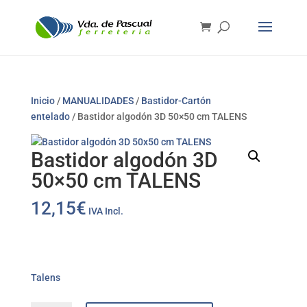
Inicio
/
MANUALIDADES
/
Bastidor-Cartón
entelado
/ Bastidor algodón 3D 50×50 cm TALENS
Bastidor algodón 3D
50×50 cm TALENS
12,15
€
IVA Incl.
Talens