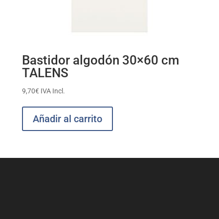
Bastidor algodón 30×60 cm
TALENS
9,70
€
IVA Incl.
Añadir al carrito