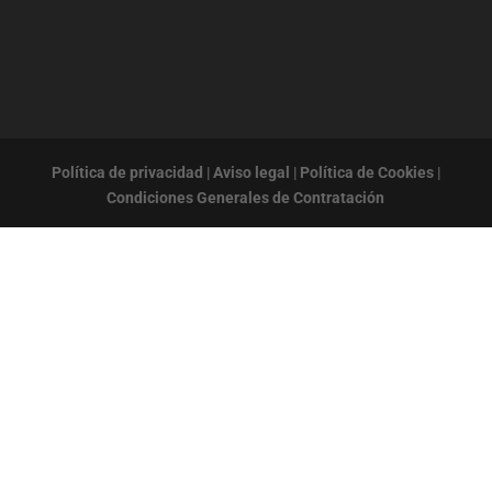
Política de privacidad
|
Aviso legal
|
Política de Cookies
|
Condiciones Generales de Contratación