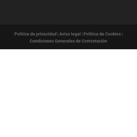
Política de privacidad
|
Aviso legal
|
Política de Cookies
|
Condiciones Generales de Contratación