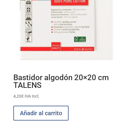
Bastidor algodón 20×20 cm
TALENS
4,20
€
IVA Incl.
Añadir al carrito