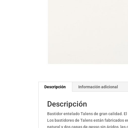
Descripción
Información adicional
Descripción
Bastidor entelado Talens de gran calidad. El 
Los bastidores de Talens están fabricados e
natural y dos capas de gesso sin ácidos, les