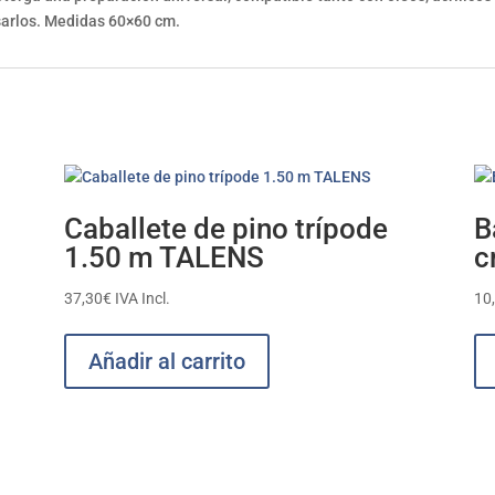
sarlos. Medidas 60×60 cm.
Caballete de pino trípode
B
1.50 m TALENS
c
37,30
€
IVA Incl.
10
Añadir al carrito