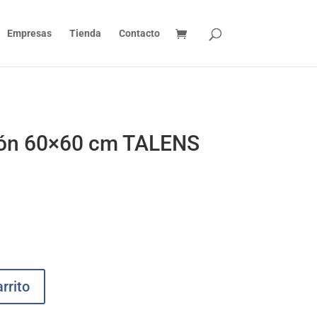
Empresas
Tienda
Contacto
dón 60×60 cm TALENS
rrito