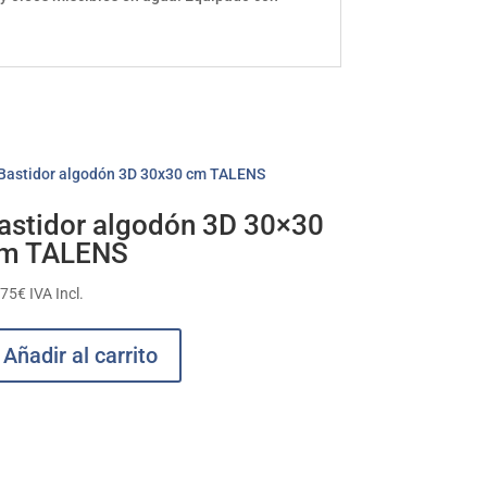
astidor algodón 3D 30×30
m TALENS
,75
€
IVA Incl.
Añadir al carrito