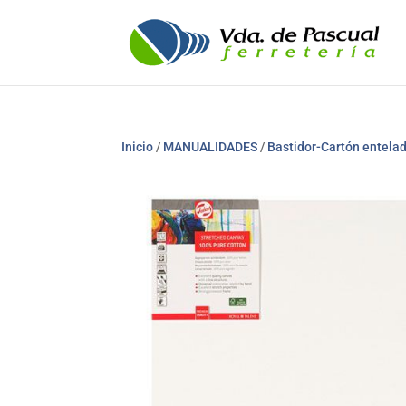
Inicio
/
MANUALIDADES
/
Bastidor-Cartón entela