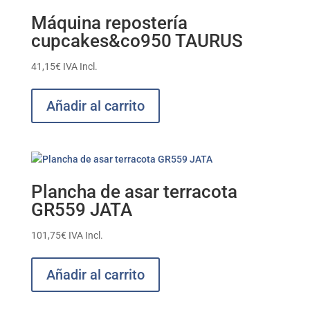
Máquina repostería
cupcakes&co950 TAURUS
41,15
€
IVA Incl.
Añadir al carrito
Plancha de asar terracota
GR559 JATA
101,75
€
IVA Incl.
Añadir al carrito