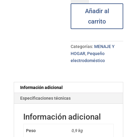
Mx300
Añadir al
300w
ELMA
carrito
cantidad
Categorías:
MENAJE Y
HOGAR
,
Pequeño
electrodoméstico
Información adicional
Especificaciones técnicas
Información adicional
Peso
0,9 kg