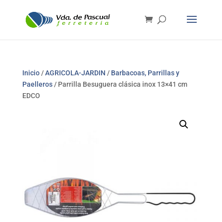
Inicio
/
AGRICOLA-JARDIN
/
Barbacoas, Parrillas y
Paelleros
/ Parrilla Besuguera clásica inox 13×41 cm
EDCO