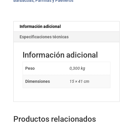
Barbacoas, Parrillas y Paelleros
EDCO
cantidad
Información adicional
Especificaciones técnicas
Información adicional
Peso
0,300 kg
Dimensiones
15 × 41 cm
Productos relacionados