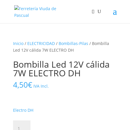
Inicio
/
ELECTRICIDAD
/
Bombillas-Pilas
/ Bombilla
Led 12V cálida 7W ELECTRO DH
Bombilla Led 12V cálida
7W ELECTRO DH
4,50
€
IVA Incl.
Electro DH
Bombilla