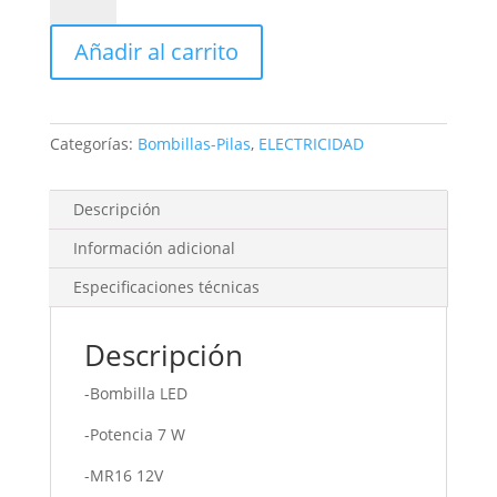
Led
12V
Añadir al carrito
cálida
7W
ELECTRO
DH
Categorías:
Bombillas-Pilas
,
ELECTRICIDAD
cantidad
Descripción
Información adicional
Especificaciones técnicas
Descripción
-Bombilla LED
-Potencia 7 W
-MR16 12V