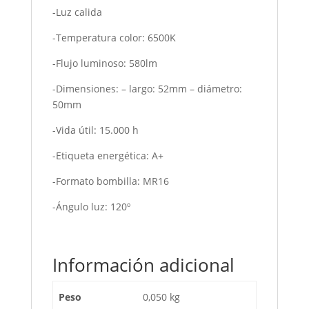
-Luz calida
-Temperatura color: 6500K
-Flujo luminoso: 580lm
-Dimensiones: – largo: 52mm – diámetro:
50mm
-Vida útil: 15.000 h
-Etiqueta energética: A+
-Formato bombilla: MR16
-Ángulo luz: 120º
Información adicional
Peso
0,050 kg