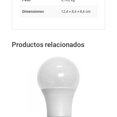
Peso
0,102 kg
Dimensiones
12,4 × 8,6 × 8,6 cm
Productos relacionados