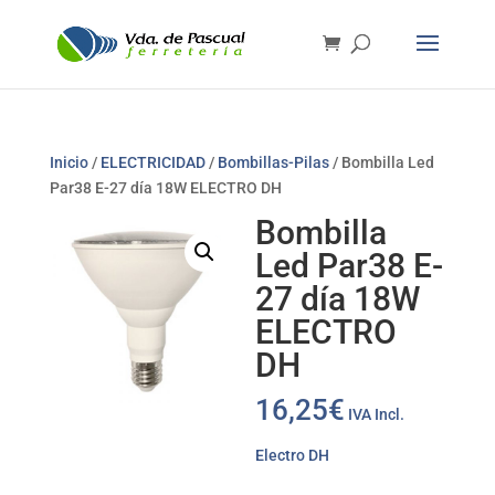
Inicio
/
ELECTRICIDAD
/
Bombillas-Pilas
/ Bombilla Led
Par38 E-27 día 18W ELECTRO DH
Bombilla
Led Par38 E-
27 día 18W
ELECTRO
DH
16,25
€
IVA Incl.
Electro DH