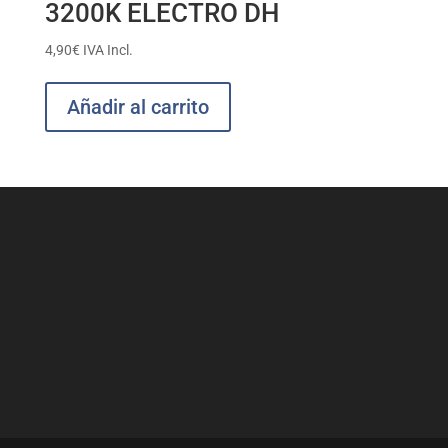
3200K ELECTRO DH
4,90
€
IVA Incl.
Añadir al carrito