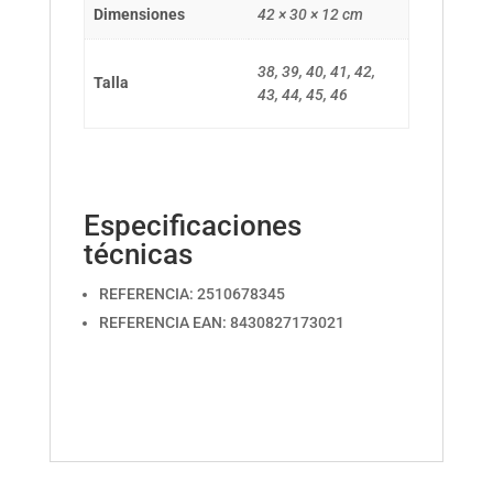
Dimensiones
42 × 30 × 12 cm
38, 39, 40, 41, 42,
Talla
43, 44, 45, 46
Especificaciones
técnicas
REFERENCIA: 2510678345
REFERENCIA EAN: 8430827173021