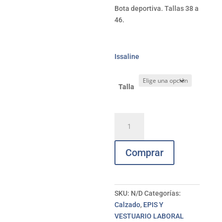
Bota deportiva. Tallas 38 a
46.
Issaline
Talla
Bota
deportiva
vens
Comprar
shoftshell
06783
ISSALINE
cantidad
SKU:
N/D
Categorías:
Calzado
,
EPIS Y
VESTUARIO LABORAL