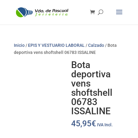
Inicio
/
EPIS Y VESTUARIO LABORAL
/
Calzado
/ Bota
deportiva vens shoftshell 06783 ISSALINE
Bota
deportiva
vens
shoftshell
06783
ISSALINE
45,95
€
IVA Incl.