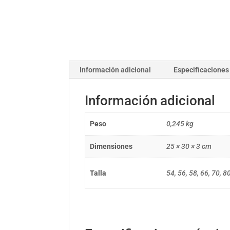
Información adicional
Especificaciones
Información adicional
Peso
0,245 kg
Dimensiones
25 × 30 × 3 cm
Talla
54, 56, 58, 66, 70, 8