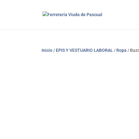
Inicio
/
EPIS Y VESTUARIO LABORAL
/
Ropa
/ Buz