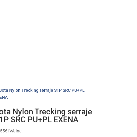
ota Nylon Trecking serraje
1P SRC PU+PL EXENA
,55
€
IVA Incl.