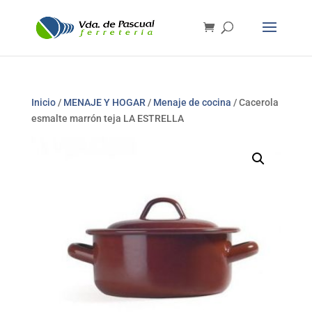
Inicio
/
MENAJE Y HOGAR
/
Menaje de cocina
/ Cacerola
esmalte marrón teja LA ESTRELLA