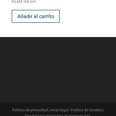
93,45
€
IVA Incl.
Añadir al carrito
Política de privacidad
|
Aviso legal
|
Política de Cookies
|