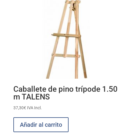
Caballete de pino trípode 1.50
m TALENS
37,30
€
IVA Incl.
Añadir al carrito