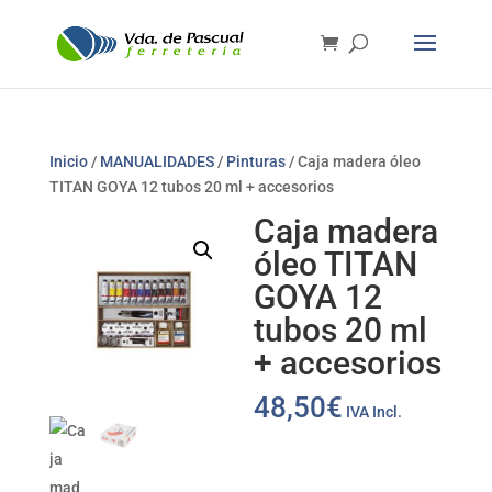
Inicio
/
MANUALIDADES
/
Pinturas
/ Caja madera óleo
TITAN GOYA 12 tubos 20 ml + accesorios
Caja madera
óleo TITAN
GOYA 12
tubos 20 ml
+ accesorios
48,50
€
IVA Incl.