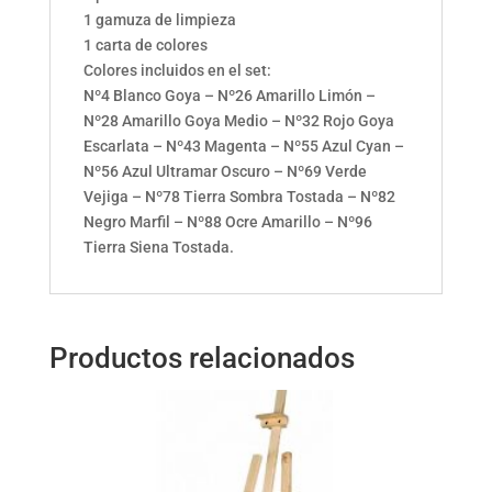
1 gamuza de limpieza
1 carta de colores
Colores incluidos en el set:
Nº4 Blanco Goya – Nº26 Amarillo Limón –
Nº28 Amarillo Goya Medio – Nº32 Rojo Goya
Escarlata – Nº43 Magenta – Nº55 Azul Cyan –
Nº56 Azul Ultramar Oscuro – Nº69 Verde
Vejiga – Nº78 Tierra Sombra Tostada – Nº82
Negro Marfil – Nº88 Ocre Amarillo – Nº96
Tierra Siena Tostada.
Productos relacionados