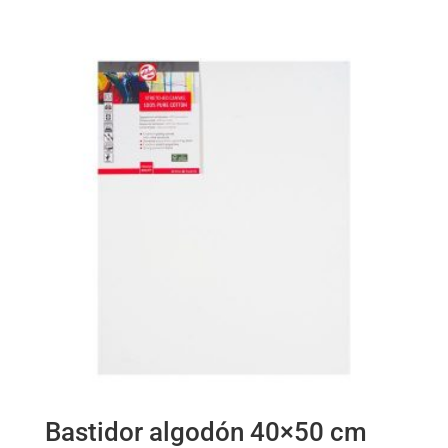
Bastidor algodón 40×50 cm