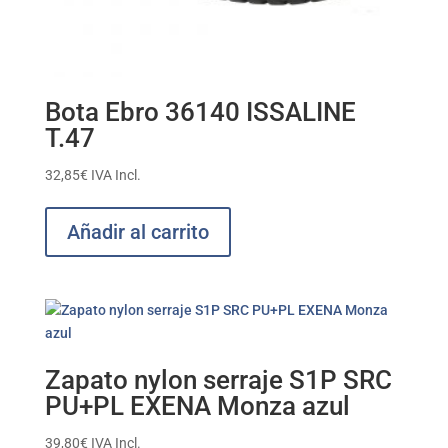
Bota Ebro 36140 ISSALINE
T.47
32,85
€
IVA Incl.
Añadir al carrito
Zapato nylon serraje S1P SRC
PU+PL EXENA Monza azul
39,80
€
IVA Incl.