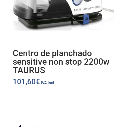
Centro de planchado
sensitive non stop 2200w
TAURUS
101,60
€
IVA Incl.