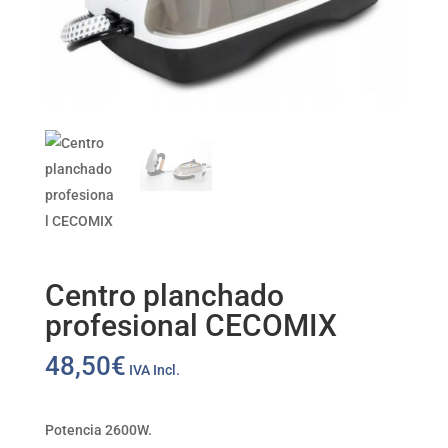
Centro planchado
profesional CECOMIX
48,50
€
IVA Incl.
Potencia 2600W.