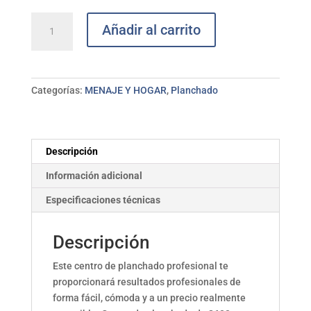
Centro
Añadir al carrito
planchado
profesional
CECOMIX
cantidad
Categorías:
MENAJE Y HOGAR
,
Planchado
Descripción
Información adicional
Especificaciones técnicas
Descripción
Este centro de planchado profesional te
proporcionará resultados profesionales de
forma fácil, cómoda y a un precio realmente