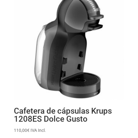
Cafetera de cápsulas Krups
1208ES Dolce Gusto
110,00
€
IVA Incl.