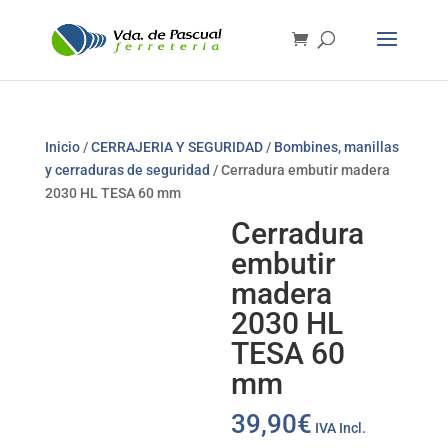
Inicio
/
CERRAJERIA Y SEGURIDAD
/
Bombines, manillas
y cerraduras de seguridad
/ Cerradura embutir madera
2030 HL TESA 60 mm
Cerradura
embutir
madera
2030 HL
TESA 60
mm
39,90
€
IVA Incl.