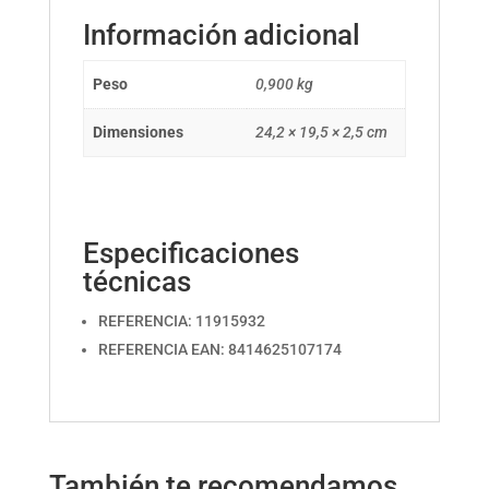
Información adicional
Peso
0,900 kg
Dimensiones
24,2 × 19,5 × 2,5 cm
Especificaciones
técnicas
REFERENCIA: 11915932
REFERENCIA EAN: 8414625107174
También te recomendamos…