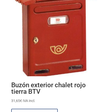
Buzón exterior chalet rojo
tierra BTV
31,65
€
IVA Incl.