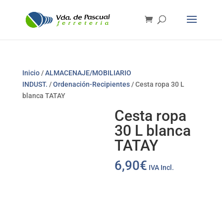
Inicio
/
ALMACENAJE/MOBILIARIO
INDUST.
/
Ordenación-Recipientes
/ Cesta ropa 30 L
blanca TATAY
Cesta ropa
30 L blanca
TATAY
6,90
€
IVA Incl.