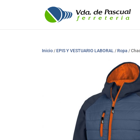
Inicio
/
EPIS Y VESTUARIO LABORAL
/
Ropa
/ Cha