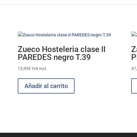
Zueco Hosteleria clase II
Z
PAREDES negro T.39
P
15,95
€
IVA Incl.
47
Añadir al carrito