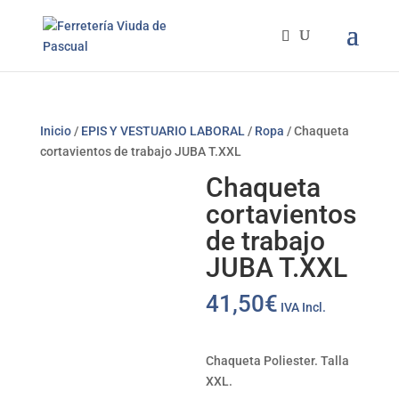
Inicio
/
EPIS Y VESTUARIO LABORAL
/
Ropa
/ Chaqueta
cortavientos de trabajo JUBA T.XXL
Chaqueta
cortavientos
de trabajo
JUBA T.XXL
41,50
€
IVA Incl.
Chaqueta Poliester. Talla
XXL.