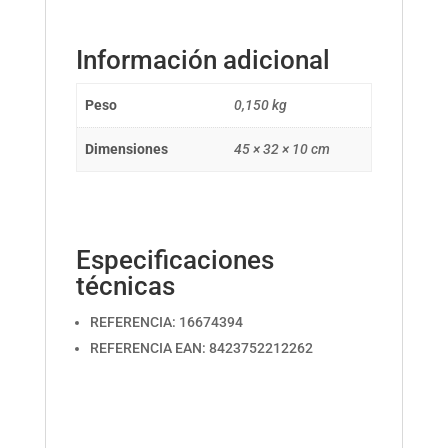
Información adicional
Peso
0,150 kg
Dimensiones
45 × 32 × 10 cm
Especificaciones
técnicas
REFERENCIA: 16674394
REFERENCIA EAN: 8423752212262