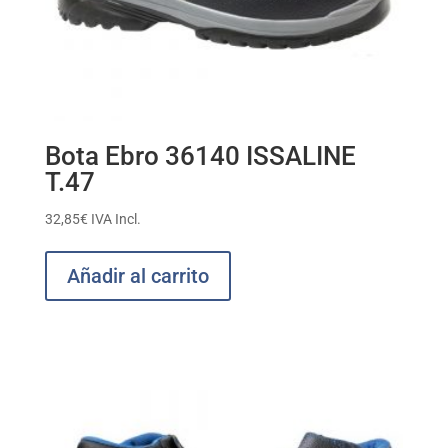
Bota Ebro 36140 ISSALINE
T.47
32,85
€
IVA Incl.
Añadir al carrito