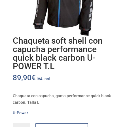
Chaqueta soft shell con
capucha performance
quick black carbon U-
POWER T.L
89,90
€
IVA Incl.
Chaqueta con capucha, gama performance quick black
carbón. Talla L
U-Power
Chaqueta