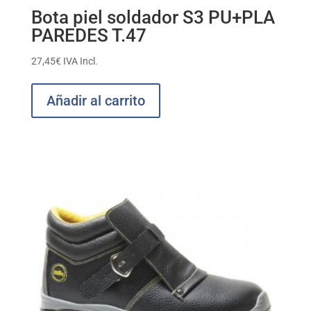
Bota piel soldador S3 PU+PLA
PAREDES T.47
27,45
€
IVA Incl.
Añadir al carrito