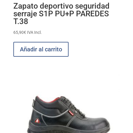
Zapato deportivo seguridad
serraje S1P PU+P PAREDES
T.38
65,90
€
IVA Incl.
Añadir al carrito