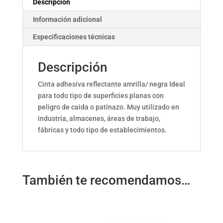
Descripción
Información adicional
Especificaciones técnicas
Descripción
Cinta adhesiva reflectante amrilla/ negra Ideal
para todo tipo de superficies planas con
peligro de caida o patinazo. Muy utilizado en
industria, almacenes, áreas de trabajo,
fábricas y todo tipo de establecimientos.
También te recomendamos…