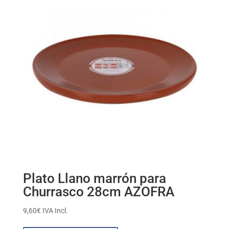
Plato Llano marrón para
Churrasco 28cm AZOFRA
9,60
€
IVA Incl.