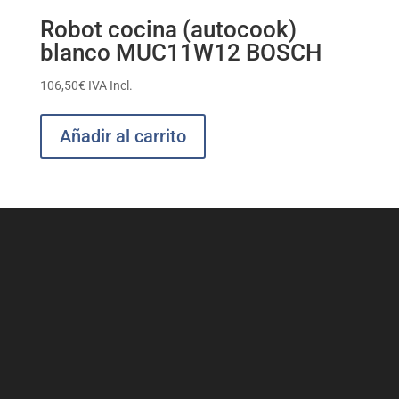
Robot cocina (autocook)
blanco MUC11W12 BOSCH
106,50
€
IVA Incl.
Añadir al carrito