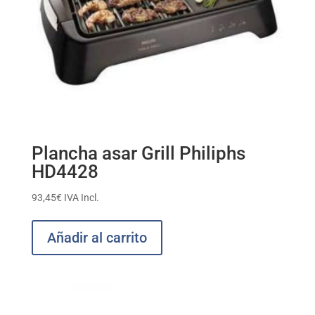
Plancha asar Grill Philiphs
HD4428
93,45
€
IVA Incl.
Añadir al carrito