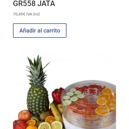
GR558 JATA
70,49
€
IVA Incl.
Añadir al carrito