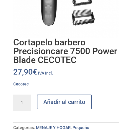
Cortapelo barbero
Precisioncare 7500 Power
Blade CECOTEC
27,90
€
IVA Incl.
Cecotec
Cortapelo
Añadir al carrito
barbero
Precisioncare
7500
Power
Categorías:
MENAJE Y HOGAR
,
Pequeño
Blade