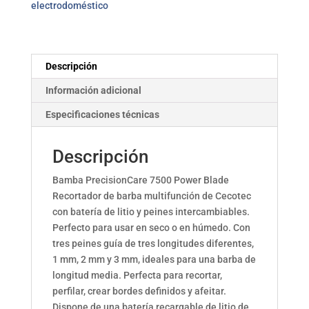
electrodoméstico
CECOTEC
cantidad
Descripción
Información adicional
Especificaciones técnicas
Descripción
Bamba PrecisionCare 7500 Power Blade
Recortador de barba multifunción de Cecotec
con batería de litio y peines intercambiables.
Perfecto para usar en seco o en húmedo. Con
tres peines guía de tres longitudes diferentes,
1 mm, 2 mm y 3 mm, ideales para una barba de
longitud media. Perfecta para recortar,
perfilar, crear bordes definidos y afeitar.
Dispone de una batería recargable de litio de