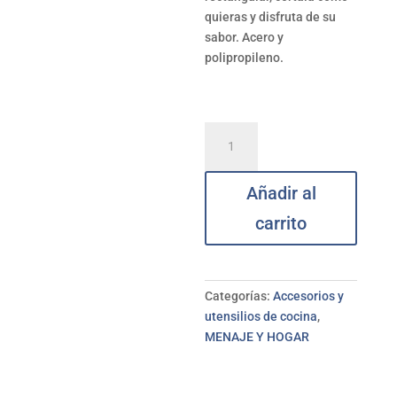
quieras y disfruta de su
sabor. Acero y
polipropileno.
Cortapizza
acero
QUTTIN
Añadir al
cantidad
carrito
Categorías:
Accesorios y
utensilios de cocina
,
MENAJE Y HOGAR