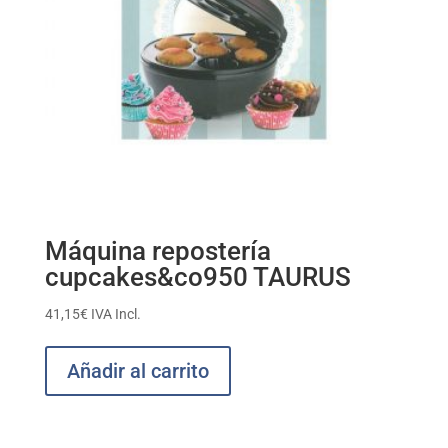
Máquina repostería
cupcakes&co950 TAURUS
41,15
€
IVA Incl.
Añadir al carrito