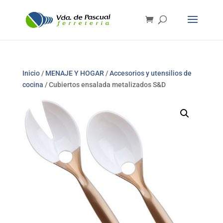
Inicio
/
MENAJE Y HOGAR
/
Accesorios y utensilios de
cocina
/ Cubiertos ensalada metalizados S&D