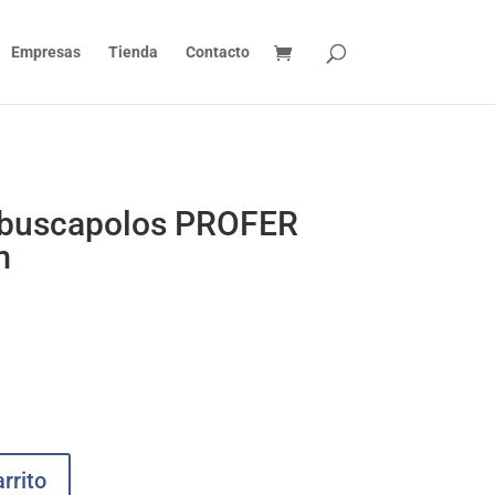
Empresas
Tienda
Contacto
r buscapolos PROFER
m
rrito