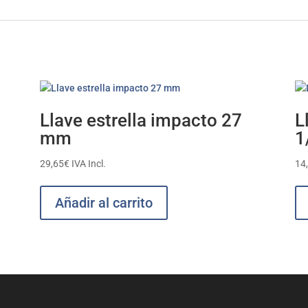
Llave estrella impacto 27
L
mm
1
29,65
€
IVA Incl.
14
Añadir al carrito