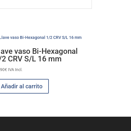
lave vaso Bi-Hexagonal
/2 CRV S/L 16 mm
,90
€
IVA Incl.
Añadir al carrito