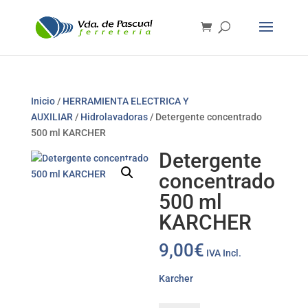
Inicio
/
HERRAMIENTA ELECTRICA Y
AUXILIAR
/
Hidrolavadoras
/ Detergente concentrado
500 ml KARCHER
Detergente
concentrado
500 ml
KARCHER
9,00
€
IVA Incl.
Karcher