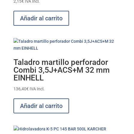
2,15
€
IVA Incl.
Añadir al carrito
Taladro martillo perforador
Combi 3,5J+ACS+M 32 mm
EINHELL
136,40
€
IVA Incl.
Añadir al carrito