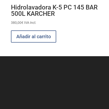
Hidrolavadora K-5 PC 145 BAR
500L KARCHER
380,00
€
IVA Incl.
Añadir al carrito