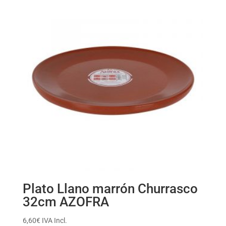
Plato Llano marrón Churrasco
32cm AZOFRA
6,60
€
IVA Incl.