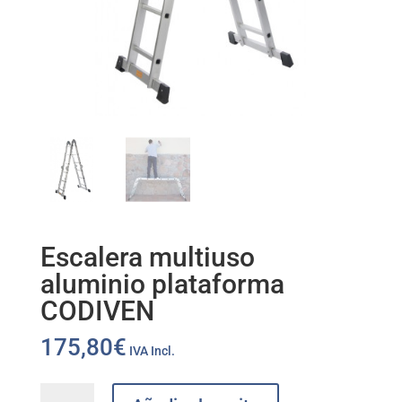
Escalera multiuso
aluminio plataforma
CODIVEN
175,80
€
IVA Incl.
Escalera