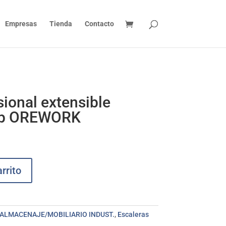
Empresas
Tienda
Contacto
sional extensible
13p OREWORK
rrito
ALMACENAJE/MOBILIARIO INDUST.
,
Escaleras