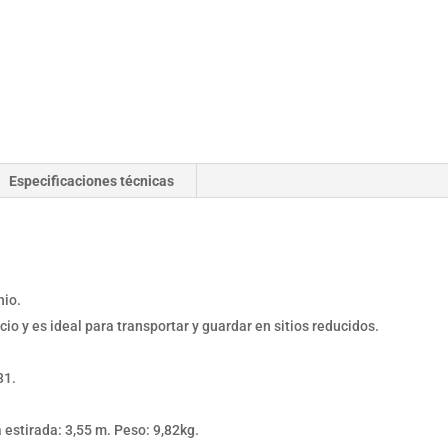
Especificaciones técnicas
nio.
o y es ideal para transportar y guardar en sitios reducidos.
31.
 estirada: 3,55 m. Peso: 9,82kg.