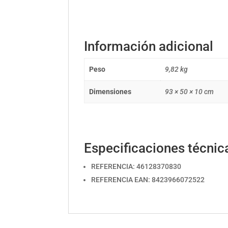
Información adicional
Peso
9,82 kg
Dimensiones
93 × 50 × 10 cm
Especificaciones técnic
REFERENCIA: 46128370830
REFERENCIA EAN: 8423966072522