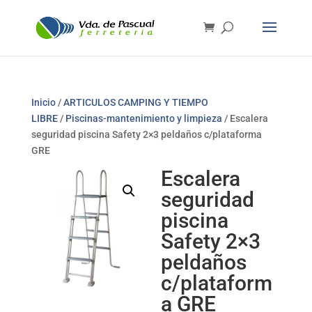
Inicio
/
ARTICULOS CAMPING Y TIEMPO
LIBRE
/
Piscinas-mantenimiento y limpieza
/ Escalera
seguridad piscina Safety 2×3 peldaños c/plataforma
GRE
Escalera
seguridad
piscina
Safety 2×3
peldaños
c/plataform
a GRE