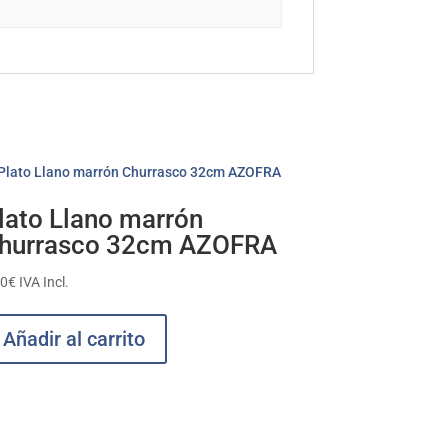
lato Llano marrón
hurrasco 32cm AZOFRA
60
€
IVA Incl.
Añadir al carrito