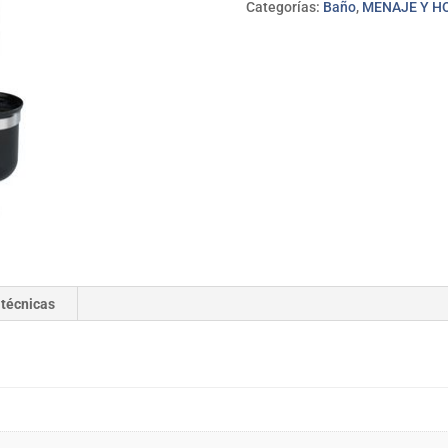
Categorías:
Baño
,
MENAJE Y H
 técnicas