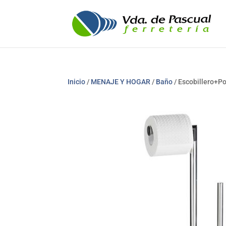
Inicio
/
MENAJE Y HOGAR
/
Baño
/ Escobillero+P