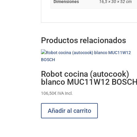
Dimensiones
16,5 × 30 × 52 cm
Productos relacionados
Robot cocina (autocook)
blanco MUC11W12 BOSC
106,50
€
IVA Incl.
Añadir al carrito