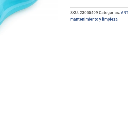
cantidad
SKU:
23055499
Categorías:
ART
mantenimiento y limpieza