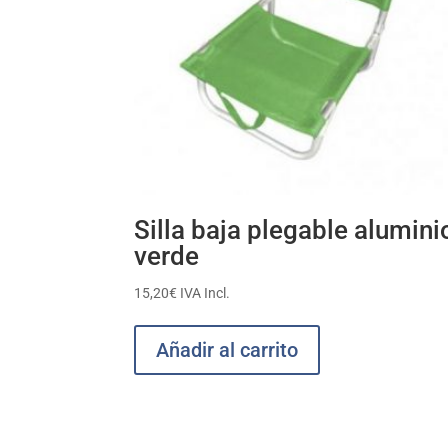
Silla baja plegable alumini
verde
15,20
€
IVA Incl.
Añadir al carrito