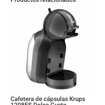
Cafetera de cápsulas Krups
1208ES Dolce Gusto