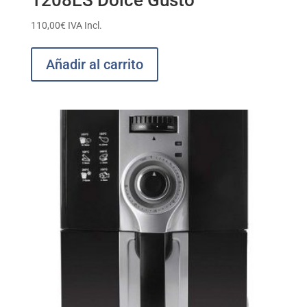
110,00
€
IVA Incl.
Añadir al carrito