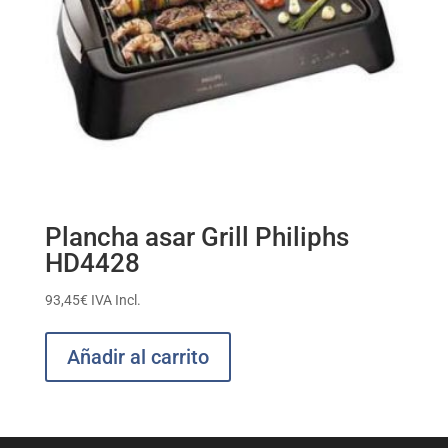
Plancha asar Grill Philiphs
HD4428
93,45
€
IVA Incl.
Añadir al carrito