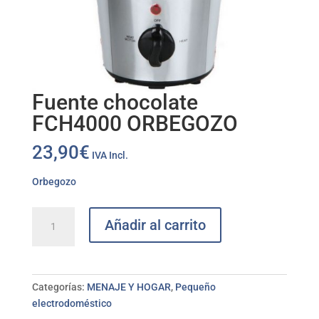
Fuente chocolate
FCH4000 ORBEGOZO
23,90
€
IVA Incl.
Orbegozo
Fuente
Añadir al carrito
chocolate
FCH4000
ORBEGOZO
cantidad
Categorías:
MENAJE Y HOGAR
,
Pequeño
electrodoméstico