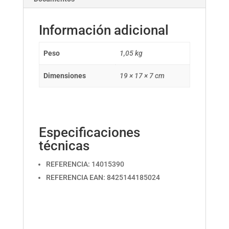
Información adicional
Peso
1,05 kg
Dimensiones
19 × 17 × 7 cm
Especificaciones
técnicas
REFERENCIA: 14015390
REFERENCIA EAN: 8425144185024