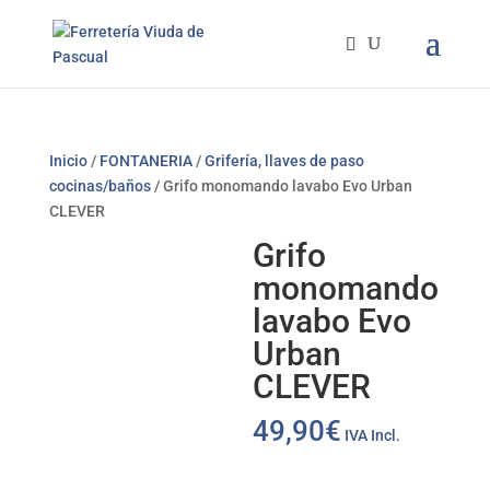
Inicio
/
FONTANERIA
/
Grifería, llaves de paso
cocinas/baños
/ Grifo monomando lavabo Evo Urban
CLEVER
Grifo
monomando
lavabo Evo
Urban
CLEVER
49,90
€
IVA Incl.