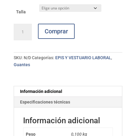
Talla
Guante
Comprar
americano
serraje
JUBA
cantidad
SKU:
N/D
Categorías:
EPIS Y VESTUARIO LABORAL
,
Guantes
Información adicional
Especificaciones técnicas
Información adicional
Peso
0,100 kg