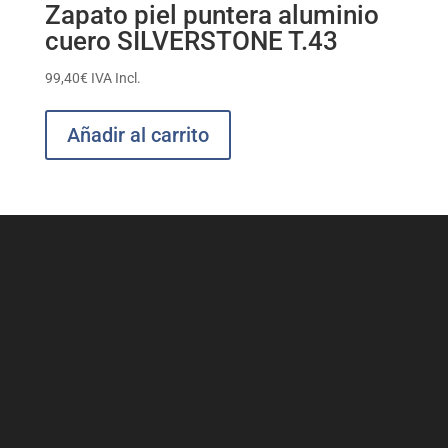
Zapato piel puntera aluminio
cuero SILVERSTONE T.43
99,40
€
IVA Incl.
Añadir al carrito