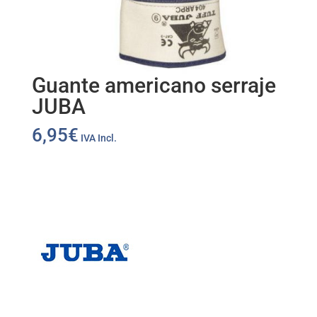
Guante americano serraje
JUBA
6,95
€
IVA Incl.