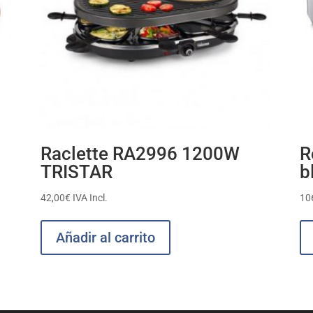
Raclette RA2996 1200W
R
TRISTAR
b
42,00
€
IVA Incl.
10
Añadir al carrito