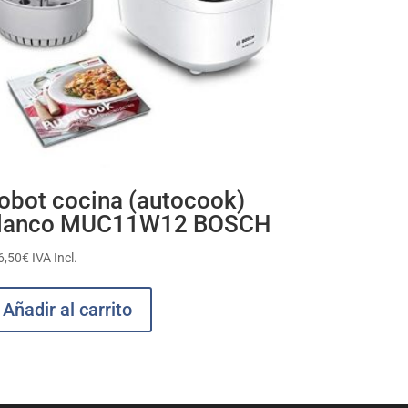
obot cocina (autocook)
lanco MUC11W12 BOSCH
6,50
€
IVA Incl.
Añadir al carrito