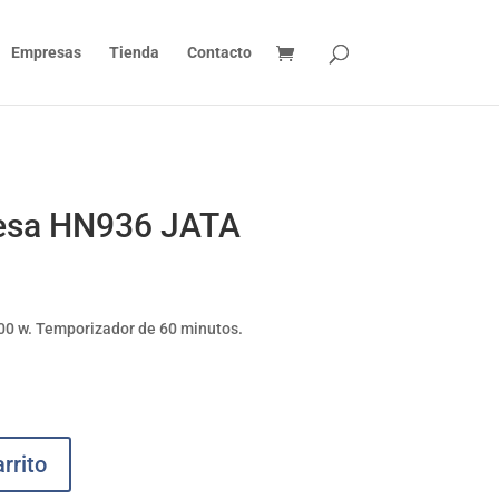
Empresas
Tienda
Contacto
esa HN936 JATA
00 w. Temporizador de 60 minutos.
rrito