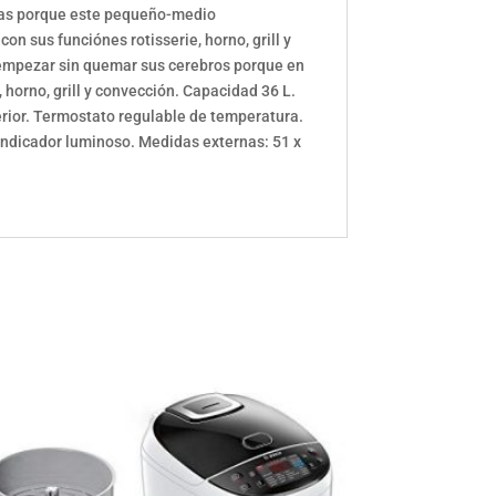
eras porque este pequeño-medio
n sus funciónes rotisserie, horno, grill y
 empezar sin quemar sus cerebros porque en
horno, grill y convección. Capacidad 36 L.
erior. Termostato regulable de temperatura.
. Indicador luminoso. Medidas externas: 51 x