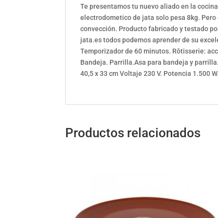
Te presentamos tu nuevo aliado en la cocin
electrodometico de jata solo pesa 8kg. Pero 
convección. Producto fabricado y testado p
jata.es todos podemos aprender de su excele
Temporizador de 60 minutos. Rôtisserie: acc
Bandeja. Parrilla.Asa para bandeja y parrilla
40,5 x 33 cm Voltaje 230 V. Potencia 1.500 W
Productos relacionados