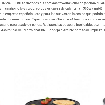
a HN936 . Disfruta de todos tus comidas favoritas cuando y donde qui
el tamaño no lo es todo, porque es capaz de calentar a 1500W también co
or la empresa española Jata y para los nuevos en la cocina que podrán
nte documentación. Especificaciones Técnicas 4 funciones: rotisserie, 
esorio para asado de pollos. Resistencias de acero inoxidable. Luz int
. Asa rotisserie.Puerta abatible. Bandeja extraíble para fácil limpieza
.