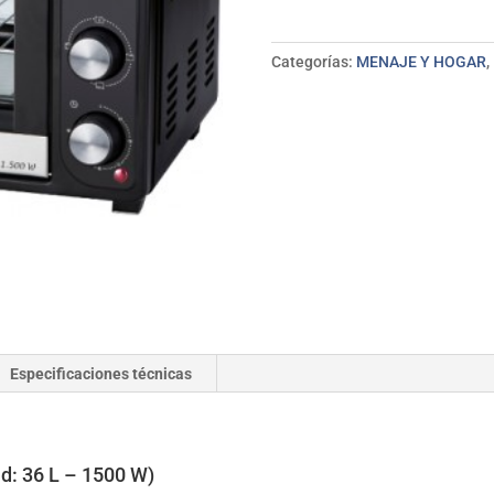
HN936
JATA
cantidad
Categorías:
MENAJE Y HOGAR
,
Especificaciones técnicas
: 36 L – 1500 W)