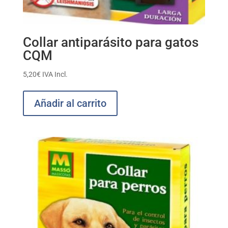
Collar antiparásito para gatos
CQM
5,20
€
IVA Incl.
Añadir al carrito