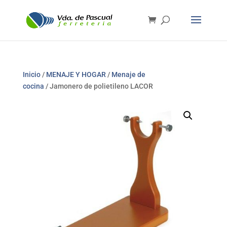
Inicio
/
MENAJE Y HOGAR
/
Menaje de
cocina
/ Jamonero de polietileno LACOR