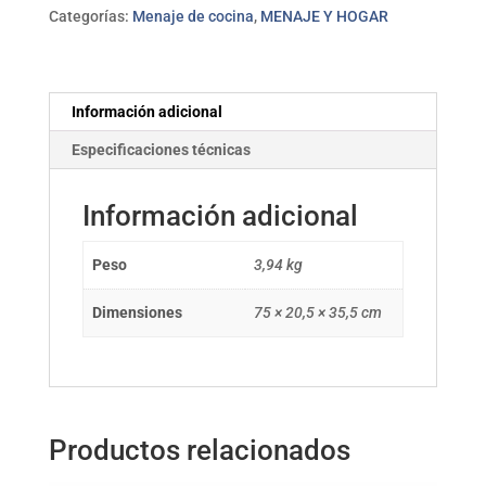
cantidad
Categorías:
Menaje de cocina
,
MENAJE Y HOGAR
Información adicional
Especificaciones técnicas
Información adicional
Peso
3,94 kg
Dimensiones
75 × 20,5 × 35,5 cm
Productos relacionados