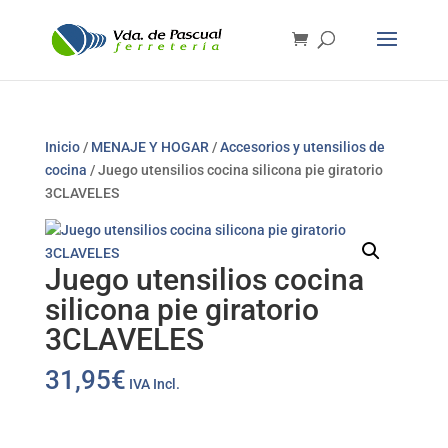
Inicio
/
MENAJE Y HOGAR
/
Accesorios y utensilios de
cocina
/ Juego utensilios cocina silicona pie giratorio
3CLAVELES
Juego utensilios cocina
silicona pie giratorio
3CLAVELES
31,95
€
IVA Incl.