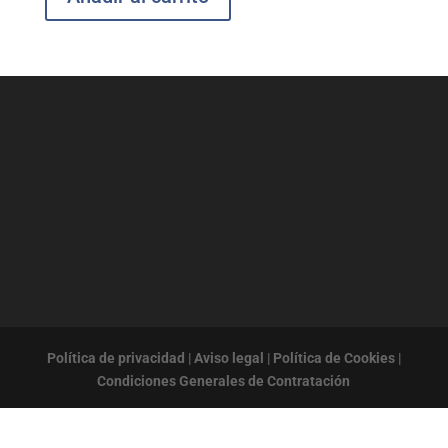
Política de privacidad
|
Aviso legal
|
Política de Cookies
|
Condiciones Generales de Contratación