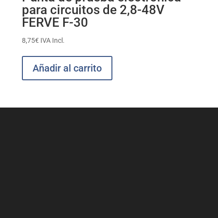
para circuitos de 2,8-48V
FERVE F-30
8,75
€
IVA Incl.
Añadir al carrito