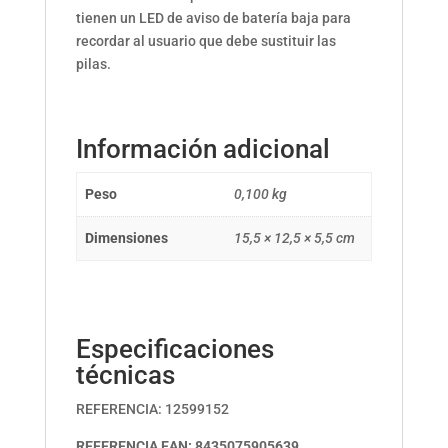
tienen un LED de aviso de batería baja para
recordar al usuario que debe sustituir las
pilas.
Información adicional
Peso
0,100 kg
Dimensiones
15,5 × 12,5 × 5,5 cm
Especificaciones
técnicas
REFERENCIA: 12599152
REFERENCIA EAN
: 8435075905639