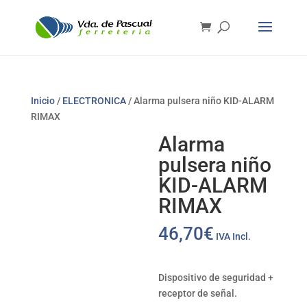
Inicio
/
ELECTRONICA
/ Alarma pulsera niño KID-ALARM
RIMAX
Alarma
pulsera niño
KID-ALARM
RIMAX
46,70
€
IVA Incl.
Dispositivo de seguridad +
receptor de señal.